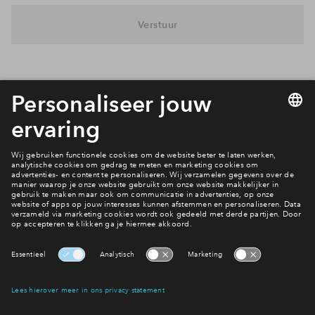
Inloggen
Verstuur
Interesse? Meld je dan snel aan
Hiermee blijf je op de hoogte van het belangrijkste nieuws en
eventuele projecten
Ja, ik wil mij aanmelden
Heb je een vraag en wil je direct antwoord? Bel ons op
088
712 27 47
6 dagen per week beschikbaar (behalve tijdens