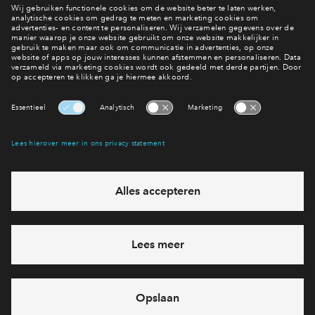
Inloggen
Interesse? Meld je dan snel aan
Hiermee blijf je op de hoogte van het belangrijkste nieuws en
eventuele projecten
Ja, ik wil mij aanmelden
Heb je een vraag en wil je direct antwoord? Bel ons op
088
712 27 47
6 dagen per week beschikbaar (behalve tijdens