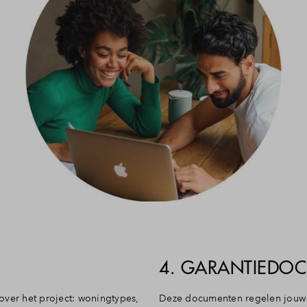
4. GARANTIEDO
over het project: woningtypes,
Deze documenten regelen jouw 