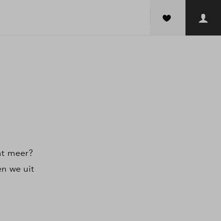
ht meer?
en we uit