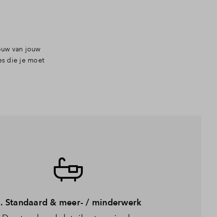
ouw van jouw
es die je moet
. Standaard & meer- / minderwerk