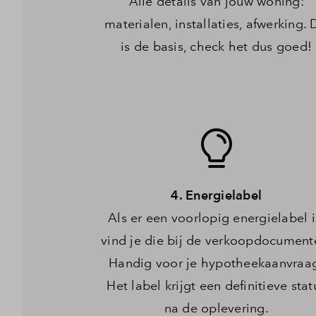
Alle details van jouw woning:
materialen, installaties, afwerking. 
is de basis, check het dus goed!
4. Energielabel
Als er een voorlopig energielabel i
vind je die bij de verkoopdocument
Handig voor je hypotheekaanvraa
Het label krijgt een definitieve stat
na de oplevering.