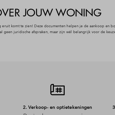
OVER JOUW WONING
g eruit komt te zien! Deze documenten helpen je de aankoop en b
 geen juridische afspraken, maar zijn wél belangrijk voor de keuz
2. Verkoop- en optietekeningen
3