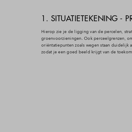
1. SITUATIETEKENING - 
Hierop zie je de ligging van de percelen, strat
groenvoorzieningen. Ook perceelgrenzen, 
oriëntatiepunten zoals wegen staan duidelijk 
zodat je een goed beeld krijgt van de toek