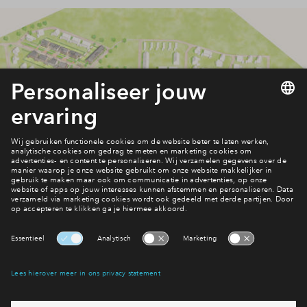
Welke woning kies je?
Woningaanbod Weideblik
Interesse? Meld je dan snel aan
Hiermee blijf je op de hoogte van het belangrijkste nieuws en
eventuele projecten