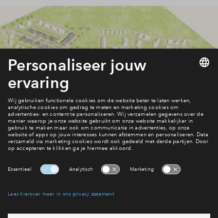
Welke woning kies je?
Woningaanbod Weideblik
Interesse? Meld je dan snel aan
Hiermee blijf je op de hoogte van het belangrijkste nieuws en
eventuele projecten