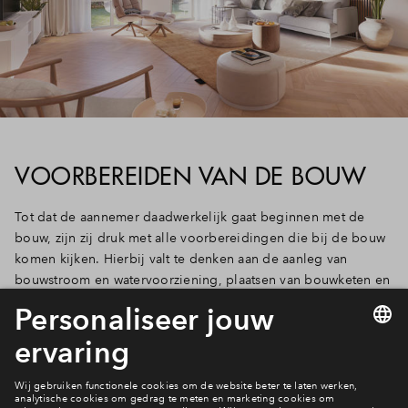
Inloggen
VOORBEREIDEN VAN DE BOUW
Tot dat de aannemer daadwerkelijk gaat beginnen met de
bouw, zijn zij druk met alle voorbereidingen die bij de bouw
komen kijken. Hierbij valt te denken aan de aanleg van
bouwstroom en watervoorziening, plaatsen van bouwketen en
bouwhekken, maar bijvoorbeeld ook het bestellen van
heipalen.
De kopersbegeleider informeert alle kopers verder tijdens de
bouwperiode.