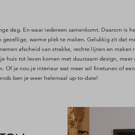
lange dag. En waar iedereen samenkomt. Daarom is he
 gezellige, warme plek te maken. Gelukkig zit dat m
nemen afscheid van strakke, rechte lijnen en maken 
 je huis tot leven komen met duurzaam design, meer
. Of je nou je interieur wat meer wil finetunen of een 
nds ben je weer helemaal up-to-date!