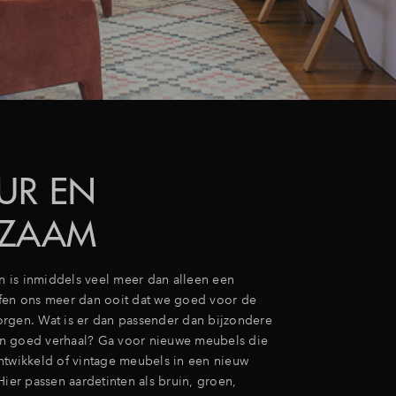
UR EN
RZAAM
is inmiddels veel meer dan alleen een
fen ons meer dan ooit dat we goed voor de
rgen. Wat is er dan passender dan bijzondere
n goed verhaal? Ga voor nieuwe meubels die
ntwikkeld of vintage meubels in een nieuw
Hier passen aardetinten als bruin, groen,