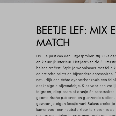
BEETJE LEF: MIX 
MATCH
Hou je juist van een uitgesproken stijl? Ga d
en kleurrijk interieur. Het jaar van de 2 uiterst
balans creëert. Style je woonkamer met felle k
eclectische prints en bijzondere accessoires. 
natuurlijk een échte eyecatcher zoals een fel
dat knalgele bijzettafeltje. Kies voor een vrol
felgroen, diep paars of oranje én accessoires
geometrische patronen en glanzende stoffen.
gewoon je eigen feestje van! Balans creëer je
kamer voor een neutrale kleur te kiezen zoals 
rustige materialen terugkomen, zoals een mo