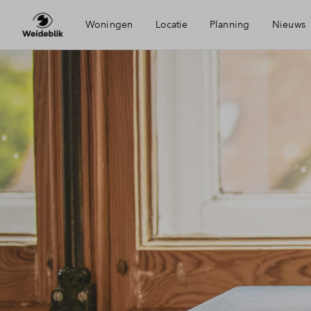
Woningen
Locatie
Planning
Nieuws
Bereikbaarheid
Mijn 
Voorzieningen
Finan
Duurzaamheid
Finan
Oldenzaal
Toew
Woni