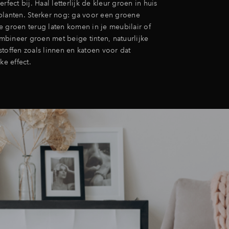
rfect bij. Haal letterlijk de kleur groen in huis
planten. Sterker nog: ga voor een groene
e groen terug laten komen in je meubilair of
bineer groen met beige tinten, natuurlijke
toffen zoals linnen en katoen voor dat
ke effect.