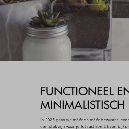
FUNCTIONEEL E
MINIMALISTISCH
In 2023 gaan we méér en méér bewuster leven
een plek zijn waar je tot rust komt. Even bijk