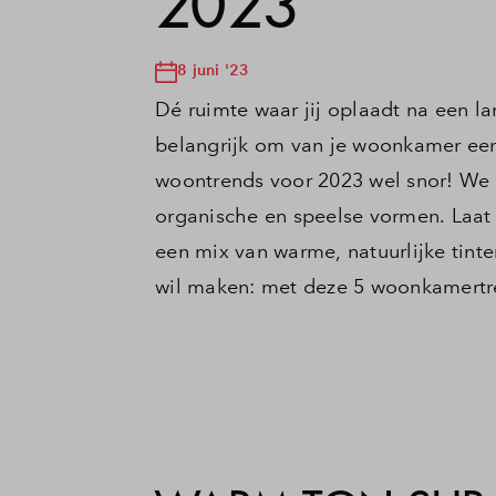
2023
8 juni '23
Dé ruimte waar jij oplaadt na een 
belangrijk om van je woonkamer een
woontrends voor 2023 wel snor! We 
organische en speelse vormen. Laat
een mix van warme, natuurlijke tinten
wil maken: met deze 5 woonkamertre