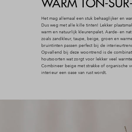
WARM TON-SUR
Het mag allemaal een stuk behaaglijker en war
Dus weg met alle kille tinten! Lekker plaatsm
warm en natuurlijk kleurenpalet. Aarde- en natu
zoals zandkleur, taupe, beige, groen en warm
bruintinten passen perfect bij de interieurtren
Opvallend bij deze woontrend is de combina
houtsoorten wat zorgt voor lekker veel warmte 
Combineer beige met strakke of organische v
interieur een oase van rust wordt.