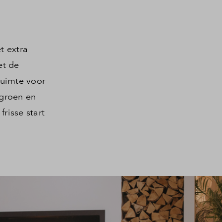
t extra
et de
ruimte voor
 groen en
frisse start