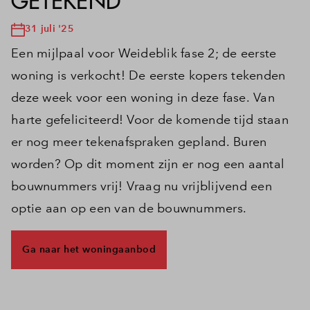
GETEKEND
31 juli '25
Een mijlpaal voor Weideblik fase 2; de eerste
woning is verkocht! De eerste kopers tekenden
deze week voor een woning in deze fase. Van
harte gefeliciteerd! Voor de komende tijd staan
er nog meer tekenafspraken gepland. Buren
worden? Op dit moment zijn er nog een aantal
bouwnummers vrij! Vraag nu vrijblijvend een
optie aan op een van de bouwnummers.
Ga naar het woningaanbod