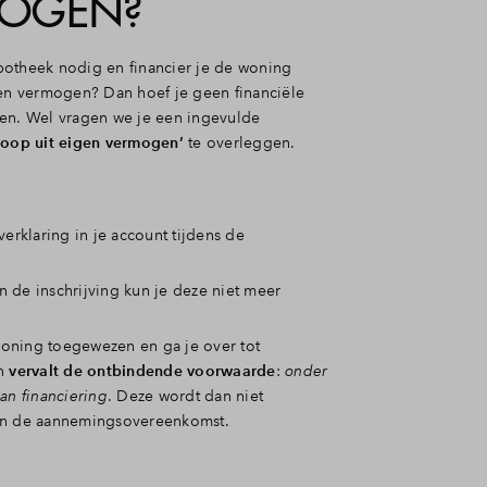
OGEN?
otheek nodig en financier je de woning
gen vermogen? Dan hoef je geen financiële
en. Wel vragen we je een ingevulde
oop uit eigen vermogen’
te overleggen.
erklaring in je account tijdens de
an de inschrijving kun je deze niet meer
woning toegewezen en ga je over tot
n
vervalt de ontbindende voorwaarde
:
onder
n financiering
. Deze wordt dan niet
n de aannemingsovereenkomst.