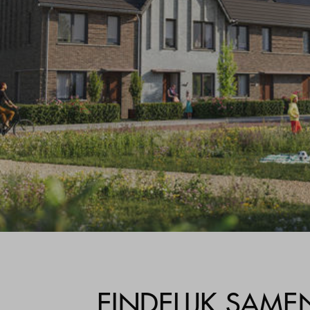
EINDELIJK SA