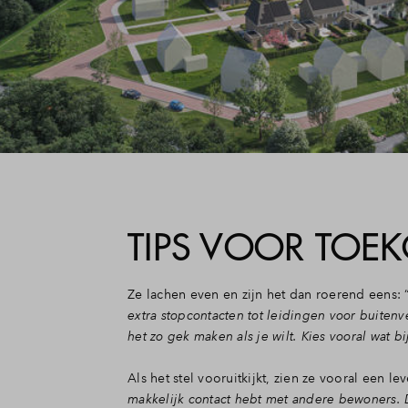
TIPS VOOR TOE
Ze lachen even en zijn het dan roerend eens: 
extra stopcontacten tot leidingen voor buitenve
het zo gek maken als je wilt. Kies vooral wat bij
Als het stel vooruitkijkt, zien ze vooral een le
makkelijk contact hebt met andere bewoners. 