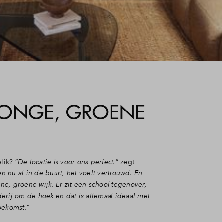
JONGE, GROENE
ik? “
De locatie is voor ons perfect.
” zegt
 nu al in de buurt, het voelt vertrouwd. En
ijne, groene wijk. Er zit een school tegenover,
erij om de hoek en dat is allemaal ideaal met
oekomst.
”