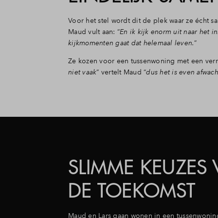
Voor het stel wordt dit de plek waar ze écht 
Maud vult aan: “
En ik kijk enorm uit naar het 
kijkmomenten gaat dat helemaal leven.
”
Ze kozen voor een tussenwoning met een verr
niet vaak
” vertelt Maud “
dus het is even afwach
SLIMME KEUZES
DE TOEKOMST
Maud en Lars gaan wonen in een tussenwoning