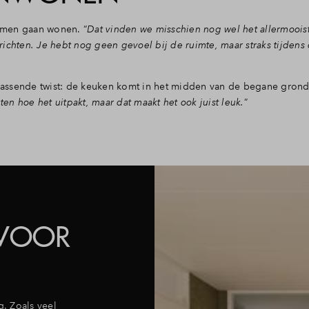
samen gaan wonen. “
Dat vinden we misschien nog wel het allermooist
inrichten. Je hebt nog geen gevoel bij de ruimte, maar straks tijdens
assende twist: de keuken komt in het midden van de begane grond
ten hoe het uitpakt, maar dat maakt het ook juist leuk.
”
 VOOR
. Zoals veel