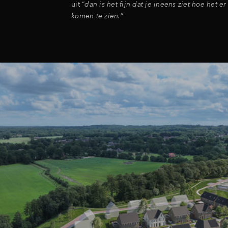
uit “
dan is het fijn dat je ineens ziet hoe het er
komen te zien.
”