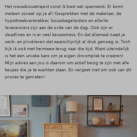
Het nieuwbouwtraject vond ik best wel spannend. Er komt
meteen zoveel op je af! Gesprekken met de makelaar, de
hypotheekverstrekker, bouwbegeleiders en allerlei
leveranciers zijn aan de orde van de dag. Ook zijn er
deadlines en is er veel keuzestress. En dat allemaal naast je
werk- en privéleven dat waarschijnlijk al druk genoeg is. Toch
kijk ik ook met heimwee terug naar die tijd. Want uiteindelijk
is het een unieke kans om je eigen droomplek te creëren!
Mijn advies aan jou is daarom om actief bezig te zijn met alle
keuzes die je te wachten staan. En vergeet niet om ook van dit
proces te genieten!