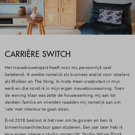
CARRIÈRE SWITCH
Het nieuwbouwtraject heeft voor mij persoonlijk veel
betekend. Ik werkte namelijk als business analist voor retailers
als Blokker en The Sting. Ik miste meer creativiteit in mijn
werk en die vond ik in mijn eigen nieuwbouwwoning. Toen
de woning klaar was zette de housewarming mij aan tot
denken: familie en vrienden raadden mij namelijk aan om
‘iets’ met interieur te gaan doen.
Eind 2018 besloot ik het roer om te gooien en ben ik
binnenhuisarchitectuur gaan studeren. Een jaar later heb ik
mijn eigen interieur studio opgericht: Studio Yellow Block.