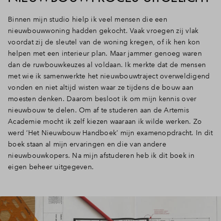
Binnen mijn studio hielp ik veel mensen die een
nieuwbouwwoning hadden gekocht. Vaak vroegen zij vlak
voordat zij de sleutel van de woning kregen, of ik hen kon
helpen met een interieur plan. Maar jammer genoeg waren
dan de ruwbouwkeuzes al voldaan. Ik merkte dat de mensen
met wie ik samenwerkte het nieuwbouwtraject overweldigend
vonden en niet altijd wisten waar ze tijdens de bouw aan
moesten denken. Daarom besloot ik om mijn kennis over
nieuwbouw te delen. Om af te studeren aan de Artemis
Academie mocht ik zelf kiezen waaraan ik wilde werken. Zo
werd ‘Het Nieuwbouw Handboek’ mijn examenopdracht. In dit
boek staan al mijn ervaringen en die van andere
nieuwbouwkopers. Na mijn afstuderen heb ik dit boek in
eigen beheer uitgegeven.