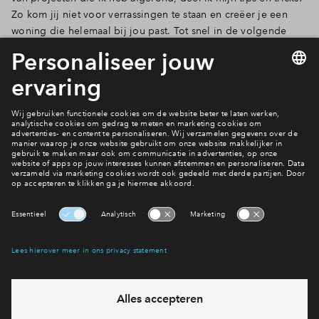
Zo kom jij niet voor verrassingen te staan en creëer je een
woning die helemaal bij jou past. Tot snel in de volgende
blog of video!
Groetjes,
Marije Duijn
Ga naar het woningaanbod
Interesse? Meld je dan snel aan
Hiermee blijf je op de hoogte van het belangrijkste nieuws en
eventuele projecten
Ja, ik wil mij aanmelden