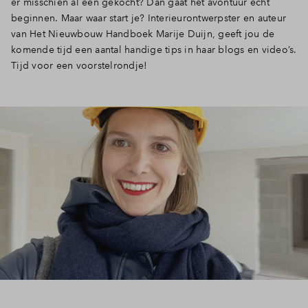
er misschien al één gekocht? Dan gaat het avontuur echt
beginnen. Maar waar start je? Interieurontwerpster en auteur
van Het Nieuwbouw Handboek Marije Duijn, geeft jou de
komende tijd een aantal handige tips in haar blogs en video’s.
Tijd voor een voorstelrondje!