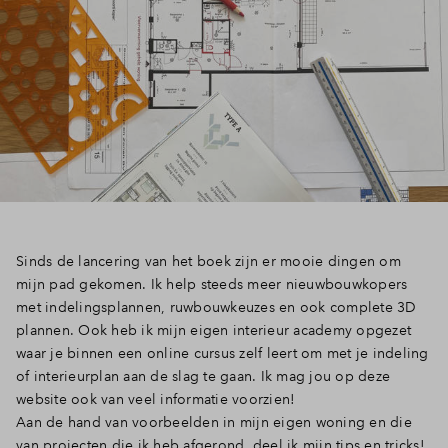
Sinds de lancering van het boek zijn er mooie dingen om
mijn pad gekomen. Ik help steeds meer nieuwbouwkopers
met indelingsplannen, ruwbouwkeuzes en ook complete 3D
plannen. Ook heb ik mijn eigen interieur academy opgezet
waar je binnen een online cursus zelf leert om met je indeling
of interieurplan aan de slag te gaan. Ik mag jou op deze
website ook van veel informatie voorzien!
Aan de hand van voorbeelden in mijn eigen woning en die
van projecten die ik heb afgerond, deel ik mijn tips en tricks!