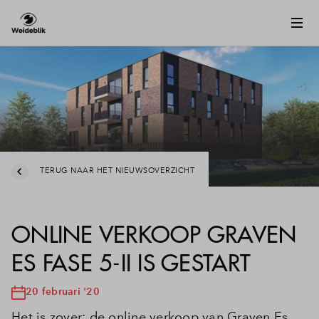
TERUG NAAR HET NIEUWSOVERZICHT
ONLINE VERKOOP GRAVEN
ES FASE 5-II IS GESTART
20 februari '20
Het is zover: de online verkoop van Graven Es