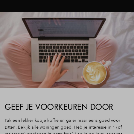
GEEF JE VOORKEUREN DOOR
Pak een lekker kopje koffie en ga er maar eens goed voor
zitten. Bekijk alle woningen goed. Heb je interesse in 1 (of
meerdere) woningen in deze fase? Log in op jouw account