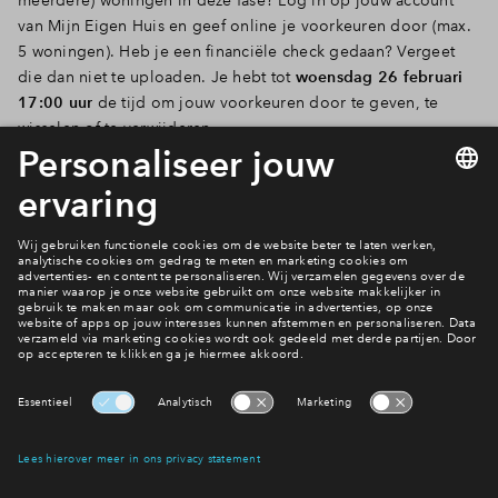
van Mijn Eigen Huis en geef online je voorkeuren door (max.
5 woningen). Heb je een financiële check gedaan? Vergeet
die dan niet te uploaden. Je hebt tot
woensdag 26 februari
17:00 uur
de tijd om jouw voorkeuren door te geven, te
wisselen of te verwijderen.
Bekijk woningaanbod
Neem contact met ons op
Meer weten?
Interesse? Meld je dan snel aan
Hiermee blijf je op de hoogte van het belangrijkste nieuws en
eventuele projecten