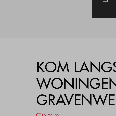
KOM LANGS
WONINGEN
GRAVENWE
15 mei '23