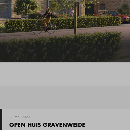
ijzer
gestelde vragen
act
26 mei 2023
OPEN HUIS GRAVENWEIDE