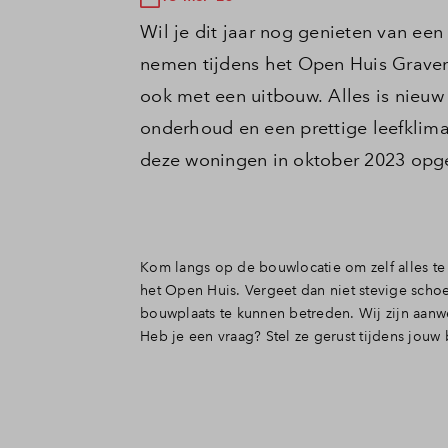
Wil je dit jaar nog genieten van ee
nemen tijdens het Open Huis Graven
ook met een uitbouw. Alles is nieuw 
onderhoud en een prettige leefklima
deze woningen in oktober 2023 opg
Kom langs op de bouwlocatie om zelf alles te 
het Open Huis.
Vergeet dan niet stevige sch
bouwplaats te kunnen betreden.
Wij zijn aanw
Heb je een vraag? Stel ze gerust tijdens jouw