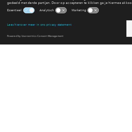
Winkelen
Uitgaan
Sport & spel
Reset filter