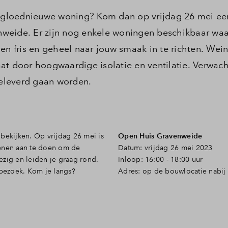
n gloednieuwe woning? Kom dan op vrijdag 26 mei een
weide. Er zijn nog enkele woningen beschikbaar wa
en fris en geheel naar jouw smaak in te richten. Wein
at door hoogwaardige isolatie en ventilatie. Verwach
eleverd gaan worden.
bekijken. Op vrijdag 26 mei is
Open Huis Gravenweide
oenen aan te doen om de
Datum: vrijdag 26 mei 2023
ezig en leiden je graag rond.
Inloop: 16:00 - 18:00 uur
 bezoek. Kom je langs?
Adres: op de bouwlocatie nabij