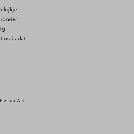
 kijkje
aronder
ig
ting is dat
 Erve de Wel