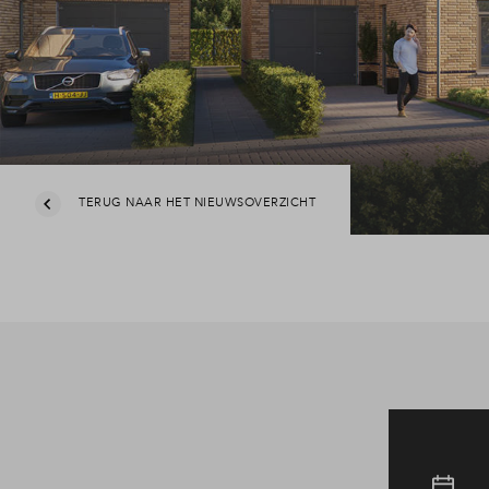
Leesw
Veel
Cont
TERUG NAAR HET NIEUWSOVERZICHT