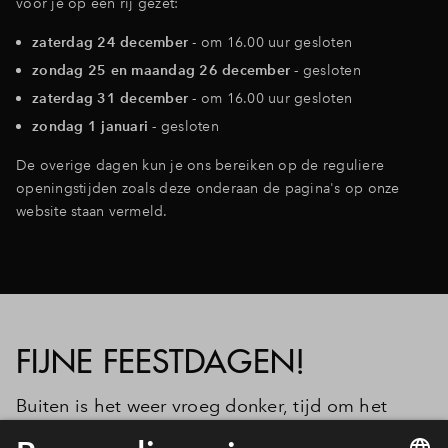
voor je op een rij gezet:
Inloggen
zaterdag 24 december
- om 16.00 uur gesloten
zondag 25 en maandag 26 december -
gesloten
zaterdag 31 december -
om 16.00 uur gesloten
zondag 1 januari -
gesloten
De overige dagen kun je ons bereiken op de reguliere
openingstijden zoals deze onderaan de pagina's op onze
website staan vermeld.
FIJNE FEESTDAGEN!
Buiten is het weer vroeg donker, tijd om het
gezellig te maken met sfeervolle kerstversiering