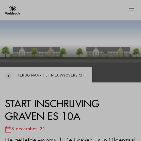
TERUG NAAR HET NIEUWSOVERZICHT
START INSCHRIJVING
GRAVEN ES 10A
3 december '21
De geliefde woonwijk De Graven Es in Oldenzaal