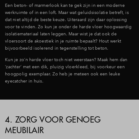
Een beton- of marmerlook kan te gek zijn in een moderne
werkruimte of in een loft. Maar wat geluidsisolatie betreft, is
dat niet altijd de beste keuze. Uiteraard zijn daar oplossing
voor te vinden. Zo kun je onder de harde vloer hoogwaardig
isolatiemateriaal laten leggen. Maar wist je dat ook de
vloersoort de akoestiek in je ruimte bepaalt? Hout werkt
bijvoorbeeld isolerend in tegenstelling tot beton.
Kun je zo’n harde vloer toch niet weerstaan? Maak hem dan
‘zachter’ met een dik, pluizig vloerkleed, bij voorkeur een
hoogpolig exemplaar. Zo heb je meteen ook een leuke
eyecatcher in huis.
4. ZORG VOOR GENOEG
MEUBILAIR