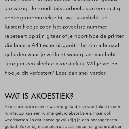
aanwezig. Je houdt bijvoorbeeld van een rustig
achtergrondmuziekje bij wat kaarslicht. Je
luistert hoe je zoon het zoveelste nummer
repeteert op zijn gitaar of je hoort hoe de printer
die laatste A4’tjes er uitgooit. Het zijn allemaal
geluiden waar je wellicht weinig last van hebt.
Tenzij er een slechte akoestiek is. Wil je weten
hoe je dit verbetert? Lees dan snel verder.
WAT IS AKOESTIEK?
Akoestiek is de manier waarop geluid zich voortplant in een
ruimte. Zo kan een ruimte geluid absorberen, maar ook
weerkaatsen. In dat laatste geval krijg je een onaangenaam
geluid. Zeker bij materialen als staal, beton en glas is dat een