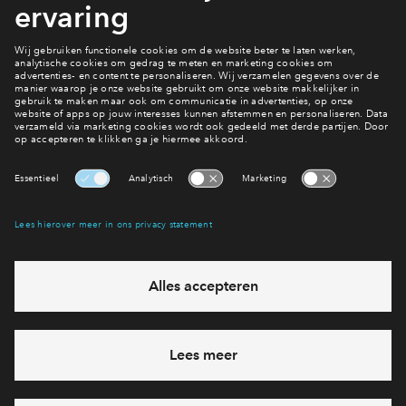
spiegels;
boekenplanken.
Bekijk woningaanbod
Interesse? Meld je dan snel aan
Hiermee blijf je op de hoogte van het belangrijkste nieuws en
eventuele projecten
Ja, ik wil mij aanmelden
Heb je een vraag en wil je direct antwoord? Bel ons op
088
712 27 47