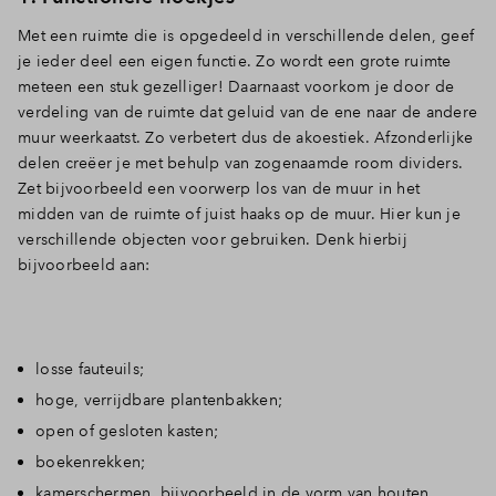
Met een ruimte die is opgedeeld in verschillende delen, geef
je ieder deel een eigen functie. Zo wordt een grote ruimte
meteen een stuk gezelliger! Daarnaast voorkom je door de
verdeling van de ruimte dat geluid van de ene naar de andere
muur weerkaatst. Zo verbetert dus de akoestiek. Afzonderlijke
delen creëer je met behulp van zogenaamde room dividers.
Zet bijvoorbeeld een voorwerp los van de muur in het
midden van de ruimte of juist haaks op de muur. Hier kun je
verschillende objecten voor gebruiken. Denk hierbij
bijvoorbeeld aan:
losse fauteuils;
hoge, verrijdbare plantenbakken;
open of gesloten kasten;
boekenrekken;
kamerschermen, bijvoorbeeld in de vorm van houten