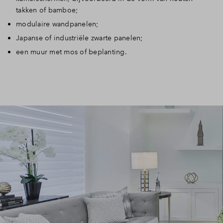
takken of bamboe;
modulaire wandpanelen;
Japanse of industriële zwarte panelen;
een muur met mos of beplanting.