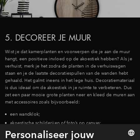
5. DECOREER JE MUUR
Wist je dat kamerplanten en voorwerpen die je aan de muur
hangt, een positieve invloed op de akoestiek hebben? Als je
verhuist, merk je het zodra de planten in de verhuiswagen
staan en je de laatste decoratiespullen van de wanden hebt
gehaald. Het galmt ineens in het lege huis. Decoratiemateriaal
is dus ideaal om de akoestiek in je ruimte te verbeteren. Dus
zet een paar mooie grote planten neer en kleed de muren aan
met accessoires zoals bijvoorbeeld:
een wandklok;
akoestische schilderijen of foto’s op canvas;
een magneetbord;