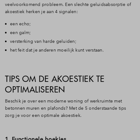
veelvoorkomend probleem. Een slechte geluidsabsorptie of
Inloggen
akoestiek herken je aan 4 signalen:
een echo;
een galm;
versterking van harde geluiden;
het feit dat je anderen moeilijk kunt verstaan.
TIPS OM DE AKOESTIEK TE
OPTIMALISEREN
Beschik je over een moderne woning of werkruimte met
betonnen muren en plafonds? Met de 5 onderstaande tips
zorg je voor een optimale akoestiek.
1. Functionele hoekjes