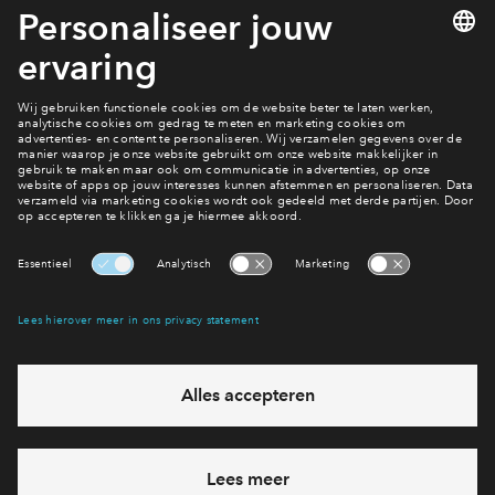
vrijblijvend een optie op één van de laatste woningen.
Laatste beschikbare woningen
Laatste fase
Gravenweide
Interesse? Meld je dan snel aan
Hiermee blijf je op de hoogte van het belangrijkste nieuws en
eventuele projecten
Ja, ik wil mij aanmelden