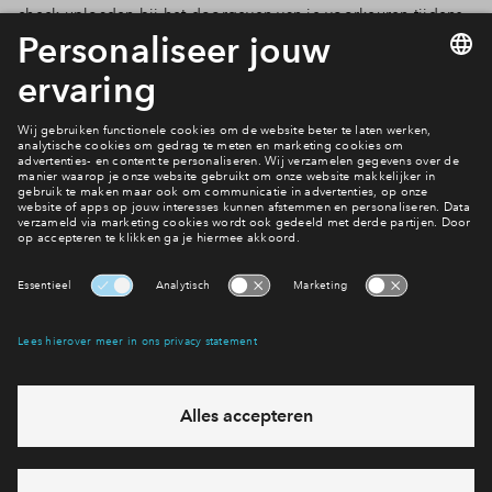
check uploaden bij het doorgeven van je voorkeuren tijdens
de inschrijfperiode.
Alles over de financiële check
Ik wil wonen in Weideblik fase 1
Naar woningaanbod
Interesse? Meld je dan snel aan
Hiermee blijf je op de hoogte van het belangrijkste nieuws en
eventuele projecten
Ja, ik wil mij aanmelden