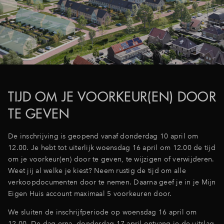
Inloggen
TIJD OM JE VOORKEUR(EN) DOOR
TE GEVEN
De inschrijving is geopend vanaf donderdag 10 april om
12.00. Je hebt tot uiterlijk
woensdag 16 april om 12.00
de tijd
om je voorkeur(en) door te geven, te wijzigen of verwijderen.
Weet jij al welke je kiest? Neem rustig de tijd om alle
verkoopdocumenten door te nemen. Daarna geef je in je Mijn
Eigen Huis account maximaal 5 voorkeuren door.
We sluiten de inschrijfperiode op woensdag 16 april om
12.00. De dag erna, donderdag 17 april ontvang je de uitslag