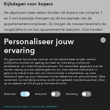
Kijkdagen voor kopers
De afgelopen twee weken konden de kopers van complex 1
en 2 een bezoekje brengen op de bouwplaats van de
appartementencomplexen. Zo kregen de nieuwe bewoners de
mogelijkheid om hun appartement te bekijken. Ook konden
de bewoners hun toekomstige buren ontmoeten. Wij kijken
terug op een mooie middag. Erg leuk voor ons om alle
kopers te ontmoeten!
Je leest het hier
Bouwupdate #9
Interesse? Meld je dan snel aan
Hiermee blijf je op de hoogte van het belangrijkste nieuws en