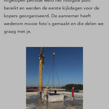
Afgelopen periode werd het hoogste punt
bereikt en werden de eerste kijkdagen voor de
kopers georganiseerd. De aannemer heeft
wederom mooie foto's gemaakt en die delen we
graag met je.