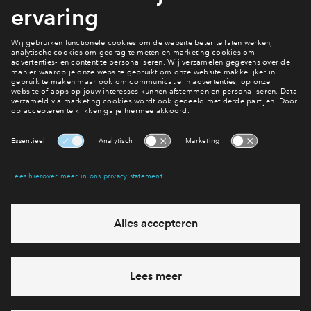
Graven Es 10a
Bedenk een naam!
Interesse? Meld je dan snel aan
Hiermee blijf je op de hoogte van het belangrijkste nieuws en
eventuele projecten
Ja, ik wil mij aanmelden
Heb je een vraag en wil je direct antwoord? Bel ons op
088
712 27 47