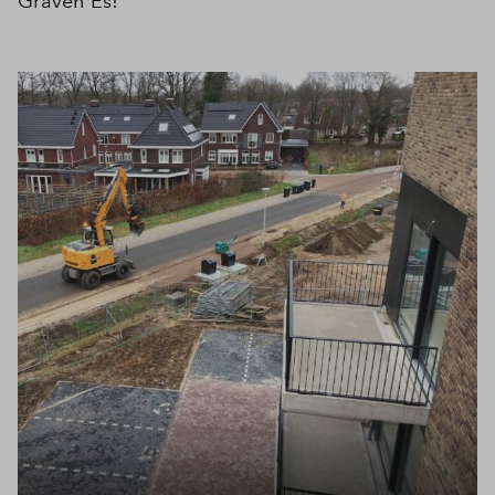
Graven Es!