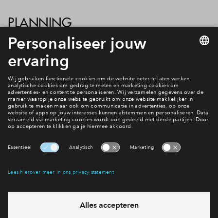
PLANNING
De nutsbedrijven starten volgens de laatste berichten in week
vijf. De aannemer is helaas afhankelijk van de planning van
deze nutsbedrijven. Dat betekent dat zodra de nuts is
ingevoerd, de opleverdata kunnen worden gecommuniceerd.
Inschrijving is gestart
Graven Es 10a
Interesse? Meld je dan snel aan
Hiermee blijf je op de hoogte van het belangrijkste nieuws en
eventuele projecten