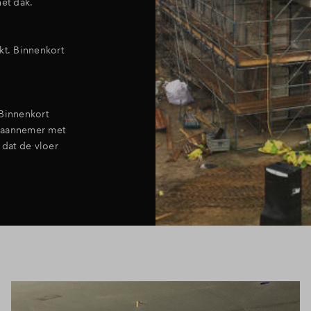
et dak.
kt. Binnenkort
 Binnenkort
e aannemer met
 dat de vloer