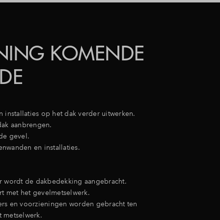
NING KOMENDE
ODE
 installaties op het dak verder uitwerken.
dak aanbrengen.
de gevel.
nwanden en installaties.
r wordt de dakbedekking aangebracht.
art met het gevelmetselwerk.
rs en voorzieningen worden gebracht ten
 metselwerk.