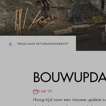
Leesw
Veel
Cont
TERUG NAAR HET NIEUWSOVERZICHT
BOUWUPDAT
5 juli '21
Hoog tijd voor een nieuwe update v