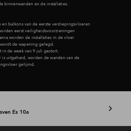
e binnenwanden en de installaties.
n en balkons van de eerste verdiepingsvloeren
 worden eerst veiligheidsvoorzieningen
rna worden de installaties in de vloer
wordt de wapening gelegd.
 in de week van 9 juli gestort.
r is uitgehard, worden de wanden van de
ngsvloer gelijmd.
aven Es 10a