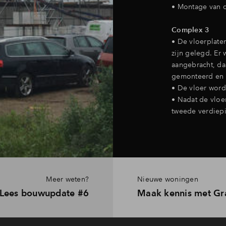
• Montage van d
Complex 3
• De vloerplate
zijn gelegd. Er
aangebracht, daa
gemonteerd en 
• De vloer wordt
• Nadat de vloe
tweede verdiepi
Meer weten?
Nieuwe woningen
Lees bouwupdate #6
Maak kennis met Gr