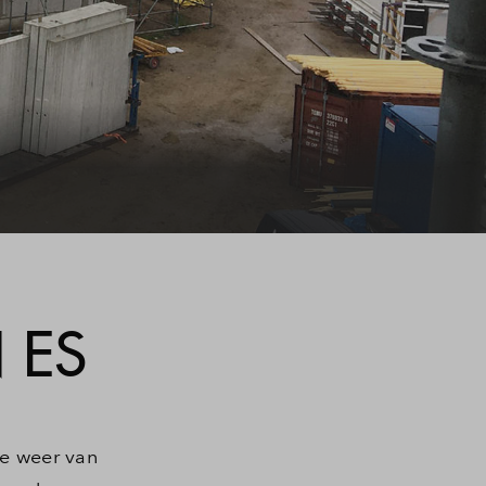
 ES
te weer van