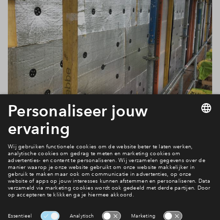
Nieuwe woningen
Maak kennis met Graven Es 10a