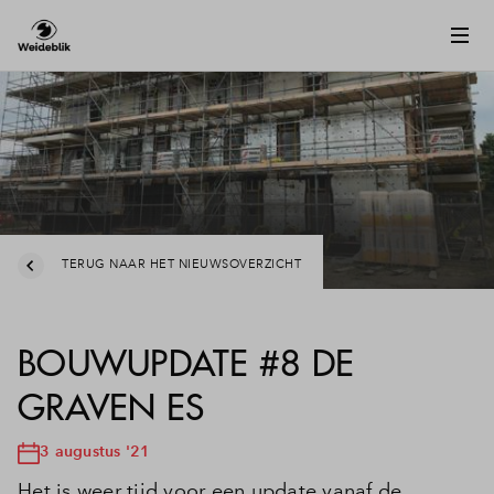
TERUG NAAR HET NIEUWSOVERZICHT
BOUWUPDATE #8 DE
GRAVEN ES
3 augustus '21
Het is weer tijd voor een update vanaf de